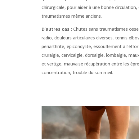
chirurgicale, pour aider à une bonne circulation,
traumatismes même anciens.
D’autres cas :
Chutes sans traumatismes osseux 
radio, douleurs articulaires diverses, tennis elbo
périarthrite, épicondylite, essouflement à l’éffor
cruralgie, cervicalgie, dorsalgie, lombalgie, maux
et vertige, mauvaise récupération entre les ép
concentration, trouble du sommeil.