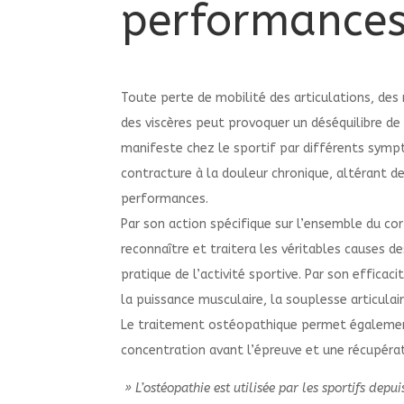
performance
Toute perte de mobilité des articulations, des
des viscères peut provoquer un déséquilibre de 
manifeste chez le sportif par différents symp
contracture à la douleur chronique, altérant d
performances.
Par son action spécifique sur l’ensemble du co
reconnaître et traitera les véritables causes de
pratique de l’activité sportive. Par son efficaci
la puissance musculaire, la souplesse articulair
Le traitement ostéopathique permet égalemen
concentration avant l’épreuve et une récupéra
» L’ostéopathie est utilisée par les sportifs dep