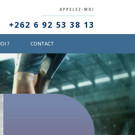
APPELEZ-MOI
+262 6 92 53 38 13
OI ?
CONTACT