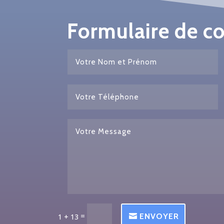
Formulaire de c
=
ENVOYER
1 + 13