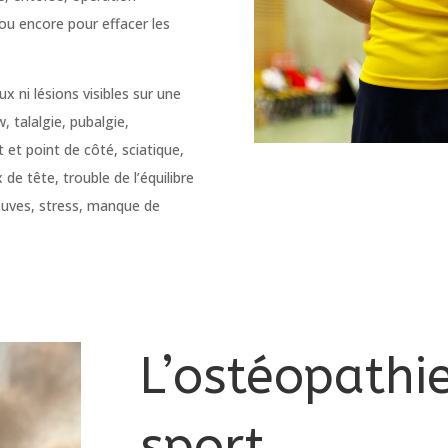
 ou encore pour effacer les
ni lésions visibles sur une
w, talalgie, pubalgie,
t et point de côté, sciatique,
 de tête, trouble de l’équilibre
reuves, stress, manque de
L’ostéopathi
sport