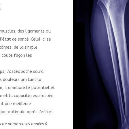
s
 muscles, des ligaments ou
l’état de santé. Celui-ci se
tômes, de la simple
e toute façon les
rps, l’ostéopathe saura
s douleurs limitant la
té, il améliore le potentiel et
e et la capacité respiratoire.
t une meilleure
tion optimale après l’effort
uis de nombreuses années à