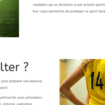
candidats qui se destinent à une activité sporti
leur corps permettra de pratiquer ce sport dur
ter ?
, pour préparer une épreuve,
match.
précise les axes articulaires
e, entorse, opération