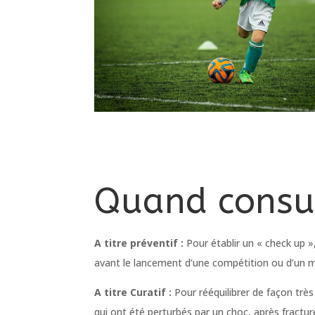
Quand consul
A titre préventif :
Pour établir un « check up »
avant le lancement d’une compétition ou d’un 
A titre Curatif :
Pour rééquilibrer de façon très 
qui ont été perturbés par un choc, après fractur