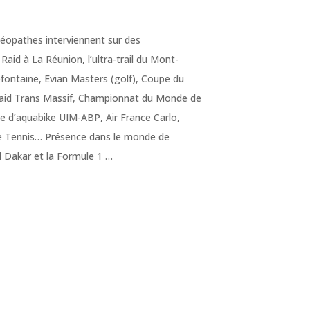
téopathes interviennent sur des
d à La Réunion, l’ultra-trail du Mont-
efontaine, Evian Masters (golf), Coupe du
Raid Trans Massif, Championnat du Monde de
’aquabike UIM-ABP, Air France Carlo,
de Tennis… Présence dans le monde de
d Dakar et la Formule 1 …