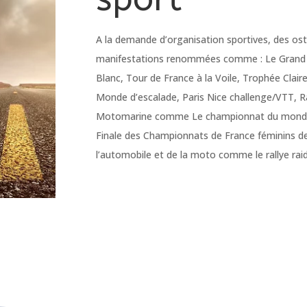
A la demande d’organisation sportives, des os
manifestations renommées comme : Le Grand Rai
Blanc, Tour de France à la Voile, Trophée Clair
Monde d’escalade, Paris Nice challenge/VTT, 
Motomarine comme Le championnat du monde d
Finale des Championnats de France féminins 
l’automobile et de la moto comme le rallye rai