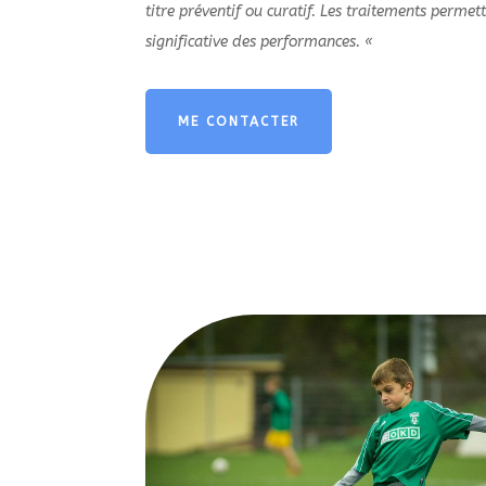
titre préventif ou curatif. Les traitements perme
significative des performances. «
ME CONTACTER